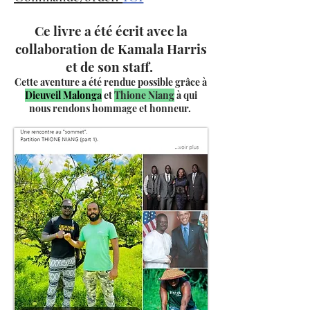
Ce livre a été écrit avec la
collaboration de Kamala Harris
et de son staff.
Cette aventure a été rendue possible grâce à
Dieuveil Malonga
et
Thione Niang
à qui
nous rendons hommage et honneur.