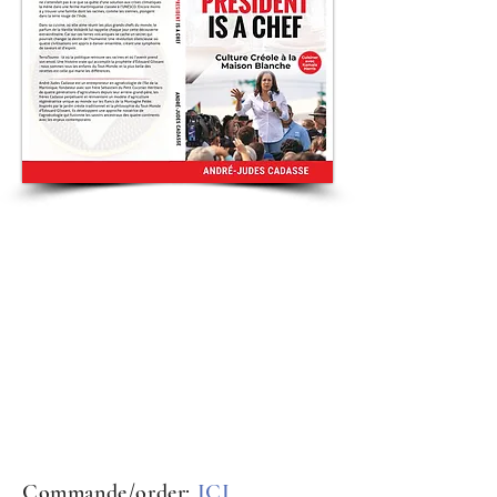
Commande/order:
ICI