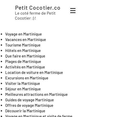
Petit Cocotier.co
Le coté ferme de Petit
Cocotier :) !
Voyage en Martinique
Vacances en Martinique
Tourisme Martinique
Hôtels en Martinique
Que faire en Martinique
Plages de Martinique
Activités en Martinique
Location de voiture en Martinique
Excursions en Martinique
Visiter la Martinique
Séjour en Martinique
Meilleures attractions en Martinique
Guides de voyage Martinique
Offres de voyage Martinique
Découvrir la Martinique
Voyage en Martinique et visite de ferme