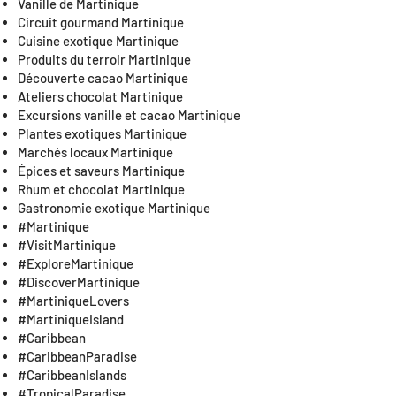
Vanille de Martinique
Circuit gourmand Martinique
Cuisine exotique Martinique
Produits du terroir Martinique
Découverte cacao Martinique
Ateliers chocolat Martinique
Excursions vanille et cacao Martinique
Plantes exotiques Martinique
Marchés locaux Martinique
Épices et saveurs Martinique
Rhum et chocolat Martinique
Gastronomie exotique Martinique
#Martinique
#VisitMartinique
#ExploreMartinique
#DiscoverMartinique
#MartiniqueLovers
#MartiniqueIsland
#Caribbean
#CaribbeanParadise
#CaribbeanIslands
#TropicalParadise