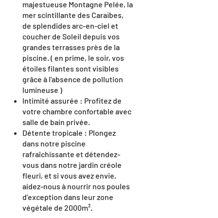
majestueuse Montagne Pelée, la
mer scintillante des Caraïbes,
de splendides arc-en-ciel et
coucher de Soleil depuis vos
grandes terrasses près de la
piscine. ( en prime, le soir, vos
étoiles filantes sont visibles
grâce à l'absence de pollution
lumineuse )
Intimité assurée : Profitez de
votre chambre confortable avec
salle de bain privée.
Détente tropicale : Plongez
dans notre piscine
rafraîchissante et détendez-
vous dans notre jardin créole
fleuri, et si vous avez envie,
aidez-nous à nourrir nos poules
d’exception dans leur zone
végétale de 2000m².