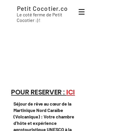
Petit Cocotier.co
Le coté ferme de Petit
Cocotier :) !
POUR RESERVER :
ICI
Séjour de rêve au cœur de la
Martinique Nord Caraïbe
(Volcanique) : Votre chambre
d'hôte et expérience
agrotouristique UNESCO à la